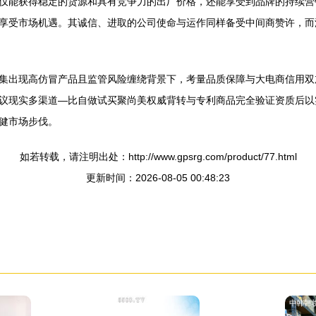
仅能获得稳定的货源和具有竞争力的出厂价格，还能享受到品牌的持续营
享受市场机遇。其诚信、进取的公司使命与运作同样备受中间商赞许，而
集出现高仿冒产品且监管风险缠绕背景下，考量品质保障与大电商信用双
议现实多渠道—比自做试买聚尚美权威背转与专利商品完全验证资质后以
健市场步伐。
如若转载，请注明出处：http://www.gpsrg.com/product/77.html
更新时间：2026-08-05 00:48:23