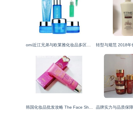
omi近江兄弟与欧莱雅化妆品多区域批发市场分析
韩国化妆品批发攻略 The Face Shop、所望与自然乐园热销单品盘点