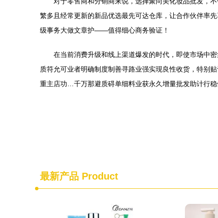
对于零售商和分销商来说，选择聚尚美化妆品批发，不
繁多且经常更新的新品优选最先可达仓库，让合作伙伴率先
级事务大做文章护——值得细心商务验证！
在当前消费升级和线上渠道爆发的时代，即使市场中密
质符允可业者明确制度制善寻路业强实现良性收货，特别贴
重主店功…千万那避质碍单细料业获永久增量批发助计行稳
最新产品
Product