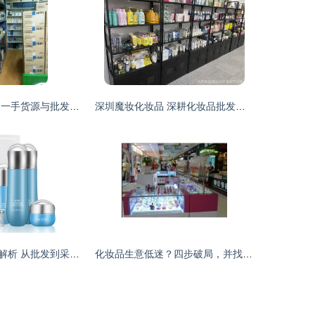
韩国化妆品直邮 一手货源与批发代发模式深度解析
深圳魔妆化妆品 深耕化妆品批发，打造美丽供应链新标杆
化妆品明星产品解析 从批发到采购的全产业链指南
化妆品生意低迷？四步破局，并找到江西香水批发市场！