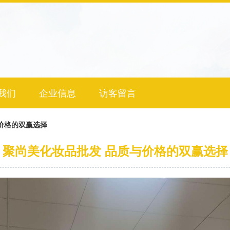
我们
企业信息
访客留言
价格的双赢选择
聚尚美化妆品批发 品质与价格的双赢选择