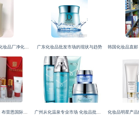
转型与规范 2018年化妆品厂净化工程批发商的格局重塑
广东化妆品批发市场的现状与趋势
品牌实力与品质保障 布雷恩国际贸易引领北京奢侈品化妆品批发市场新格局
广州从化温泉专业市场 化妆品批发的隐秘天堂