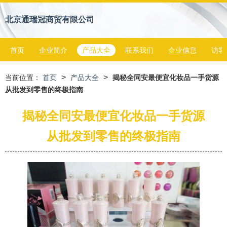
北京通瑞冠商贸有限公司
首页
企业简介
产品大全
联系我们
企业信息
访客
>
>
当前位置：
首页
产品大全
揭秘全同安最便宜化妆品一手货源
从批发到零售的终极指南
揭秘全同安最便宜化妆品一手货源
从批发到零售的终极指南