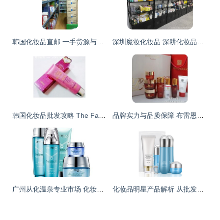
韩国化妆品直邮 一手货源与批发代发模式深度解析
深圳魔妆化妆品 深耕化妆品批发，打造美丽供应链新标杆
韩国化妆品批发攻略 The Face Shop、所望与自然乐园热销单品盘点
品牌实力与品质保障 布雷恩国际贸易引领北京奢侈品化妆品批发市场新格局
广州从化温泉专业市场 化妆品批发的隐秘天堂
化妆品明星产品解析 从批发到采购的全产业链指南